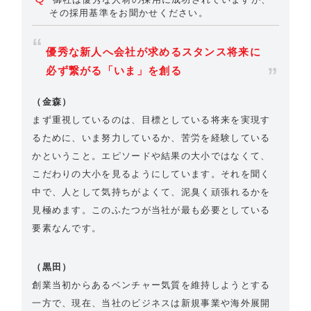
その採用基準をお聞かせください。
優秀な新人へ会社が求めるスタンス将来に
必ず繋がる「いま」を創る
（金森）
まず重視しているのは、目標としている将来を実現す
るために、いま努力しているか、苦労を経験している
かということ。エピソードや結果の大小ではなくて、
こだわりの大小を見るようにしています。それを聞く
中で、人として気持ちがよくて、泥臭く頑張れるかを
見極めます。このふたつが当社が最も必要としている
要素なんです。
（黒田）
創業当初からあるベンチャー気質を維持しようとする
一方で、現在、当社のビジネスは新規事業や海外展開