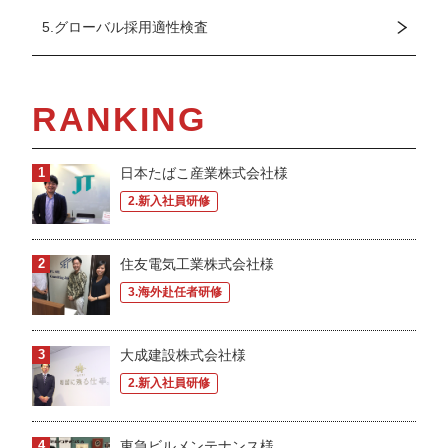
5.グローバル採用適性検査
RANKING
日本たばこ産業株式会社様
2.新入社員研修
住友電気工業株式会社様
3.海外赴任者研修
大成建設株式会社様
2.新入社員研修
東急ビルメンテナンス様