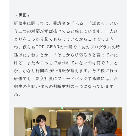
（黒田）
研修中に関しては、受講者を「叱る」「認める」とい
う二つの対応がずば抜けてると感じています。一人ひ
とりをしっかり見てもらっているからこそでしょう
ね。僕らもTOP GEARの一回で「あのプログラムの時
逃げたよね」とか、「そこから頑張ろうと言っていた
けど、また今こっちで頑張れていないのは何で？」と
か、かなり行間の強い情報が拾えます。その後に行う
研修でも、新入社員にフィードバックする際には、合
宿中の言動が僕らの判断材料の一つになっています
ね。