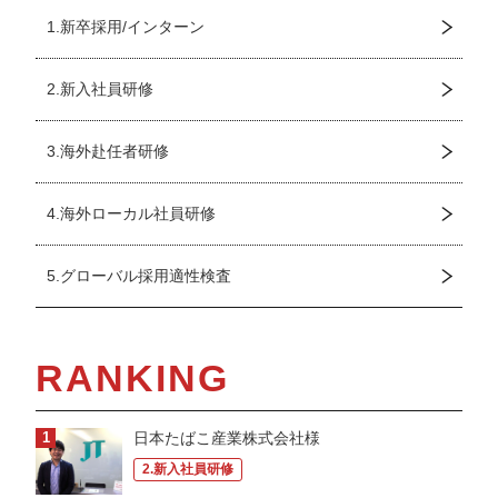
1.新卒採用/インターン
2.新入社員研修
3.海外赴任者研修
4.海外ローカル社員研修
5.グローバル採用適性検査
RANKING
日本たばこ産業株式会社様
2.新入社員研修