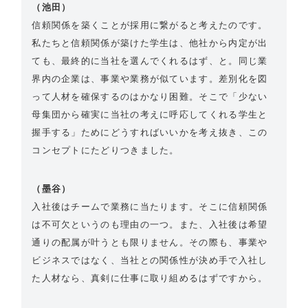
（池田）
信頼関係を築くことが採用に繋がると考えたのです。
私たちと信頼関係が築けた学生は、他社から内定が出
ても、最終的に当社を選んでくれるはず、と。同じ業
界内の企業は、事業や業務が似ています。差別化を図
って人材を確保するのはかなり困難。そこで「少ない
母集団から確実に当社の考えに呼応してくれる学生と
握手する」ためにどうすればいいかを考え抜き、この
コンセプトにたどりつきました。
（墨谷）
入社後はチームで業務に当たります。そこに信頼関係
は不可欠というのも理由の一つ。また、入社後は希望
通りの配属が叶うとも限りません。その際も、事業や
ビジネスではなく、当社との関係性が決め手で入社し
た人材なら、真剣に仕事に取り組めるはずですから。