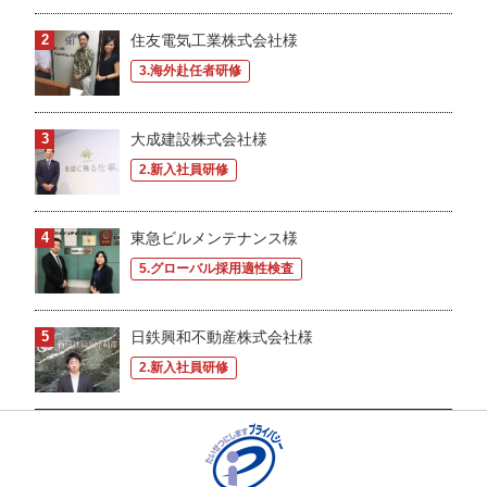
住友電気工業株式会社様
3.海外赴任者研修
大成建設株式会社様
2.新入社員研修
東急ビルメンテナンス様
5.グローバル採用適性検査
日鉄興和不動産株式会社様
2.新入社員研修