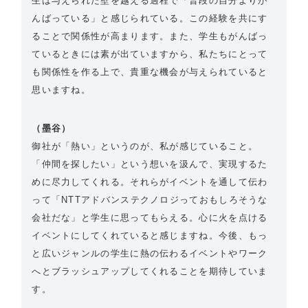
生は与えられた壁を越える過程で「普段の自分よりが
んばっている」と感じられている。この経験を共にす
ることで関係性が高まります。また、学生もがんばっ
ているときには素が出ていますから、私たちにとって
も関係性を作る上で、貴重な機会が与えられていると
思いますね。
（墨谷）
御社が「熱い」というのが、私が感じていること。
「仲間を探したい」という想いを汲んで、実現するた
めに尽力してくれる。それらがイベントを通して伝わ
って「NTTアドバンステクノロジっておもしろそうな
会社だな」と学生に思ってもらえる。心に火を点ける
イベントにしてくれていると感じますね。今後、もっ
と広いジャンルの学生に熱の伝わるイベントやワーク
へとブラッシュアップしてくれることを期待していま
す。