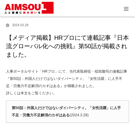
ホーム
お知らせ
【メディア掲載】HRプロにて連載記事『日本流グローバル化へ
の挑戦』第50話が掲載されました。
2024.03.28
【メディア掲載】HRプロにて連載記事『日本
流グローバル化への挑戦』第50話が掲載され
ました。
人事ポータルサイト「HRプロ」にて、当代表取締役・稲垣隆司の連載記事
『第50話：外国人だけではないダイバーシティ。「女性活躍」に人手不
足・労働力不足解消のカギはある』が掲載されました。
詳しくは本文をご覧ください。
第50話：外国人だけではないダイバーシティ。「女性活躍」に人手
不足・労働力不足解消のカギはある
(2024.3.28)