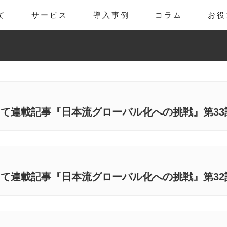
て
サービス
導入事例
コラム
お役
にて連載記事『日本流グローバル化への挑戦』第3
にて連載記事『日本流グローバル化への挑戦』第3