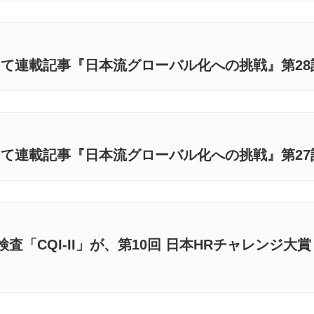
にて連載記事『日本流グローバル化への挑戦』第2
にて連載記事『日本流グローバル化への挑戦』第2
査「CQI-II」が、第10回 日本HRチャレンジ