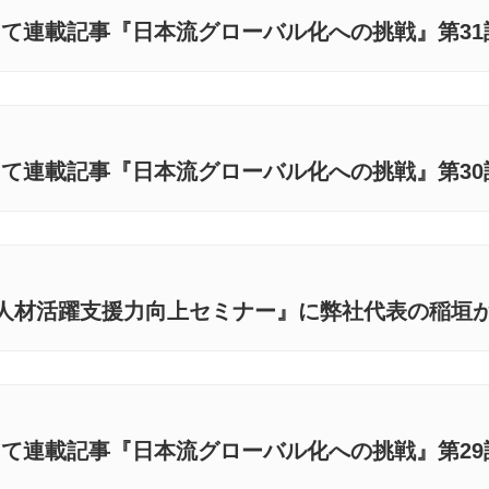
にて連載記事『日本流グローバル化への挑戦』第3
にて連載記事『日本流グローバル化への挑戦』第3
⼈材活躍⽀援⼒向上セミナー』に弊社代表の稲垣
にて連載記事『日本流グローバル化への挑戦』第2